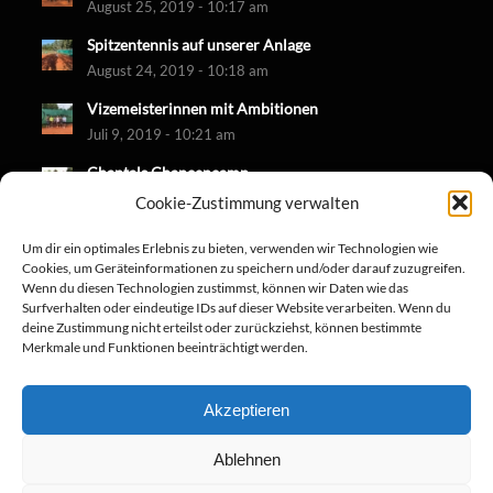
August 25, 2019 - 10:17 am
Spitzentennis auf unserer Anlage
August 24, 2019 - 10:18 am
Vizemeisterinnen mit Ambitionen
Juli 9, 2019 - 10:21 am
Chantals Chancencamp
Juni 30, 2019 - 10:18 am
Cookie-Zustimmung verwalten
Um dir ein optimales Erlebnis zu bieten, verwenden wir Technologien wie
Cookies, um Geräteinformationen zu speichern und/oder darauf zuzugreifen.
Wenn du diesen Technologien zustimmst, können wir Daten wie das
Surfverhalten oder eindeutige IDs auf dieser Website verarbeiten. Wenn du
deine Zustimmung nicht erteilst oder zurückziehst, können bestimmte
Merkmale und Funktionen beeinträchtigt werden.
Akzeptieren
Ablehnen