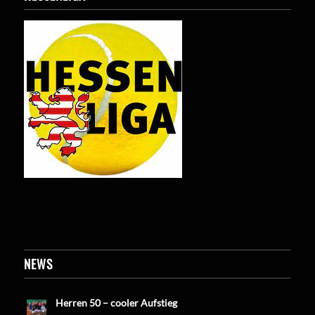
NEWS
Herren 50 – cooler Aufstieg