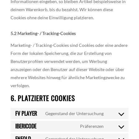
Informationen eingeben, so bleiben Artikel beispielsweise in
deinem Warenkorb, bis du bezahlst. Wir können diese
Cookies ohne deine Einwilligung platzieren.
5.2 Marketing- / Tracking-Cookies
Marketing- / Tracking-Cookies sind Cookies oder eine andere
Form der lokalen Speicherung, die zur Erstellung von
Benutzerprofilen verwendet werden, um Werbung
anzuzeigen oder den Benutzer auf dieser Website oder über
mehrere Websites hinweg für ähnliche Marketingzwecke zu
verfolgen.
6. PLATZIERTE COOKIES
FV PLAYER
Gegenstand der Untersuchung
Consent
IBERICODE
to
Präferenzen
Consent
service
ENFOLD
to
Gegenstand der Untersuchung