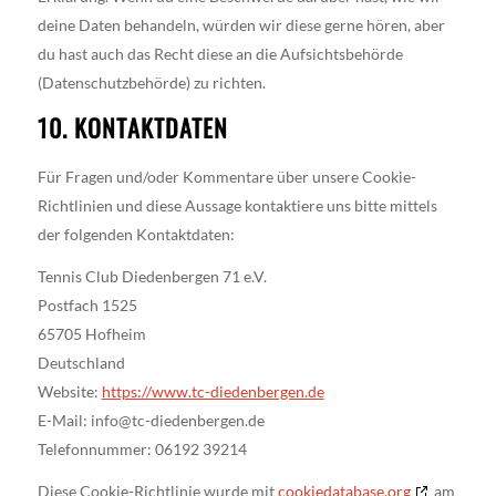
deine Daten behandeln, würden wir diese gerne hören, aber
du hast auch das Recht diese an die Aufsichtsbehörde
(Datenschutzbehörde) zu richten.
10. KONTAKTDATEN
Für Fragen und/oder Kommentare über unsere Cookie-
Richtlinien und diese Aussage kontaktiere uns bitte mittels
der folgenden Kontaktdaten:
Tennis Club Diedenbergen 71 e.V.
Postfach 1525
65705 Hofheim
Deutschland
Website:
https://www.tc-diedenbergen.de
E-Mail:
info@
tc-diedenbergen.de
Telefonnummer: 06192 39214
Diese Cookie-Richtlinie wurde mit
cookiedatabase.org
am