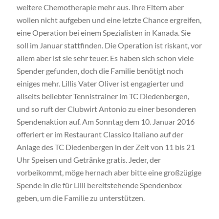
weitere Chemotherapie mehr aus. Ihre Eltern aber
wollen nicht aufgeben und eine letzte Chance ergreifen,
eine Operation bei einem Spezialisten in Kanada. Sie
soll im Januar stattfinden. Die Operation ist riskant, vor
allem aber ist sie sehr teuer. Es haben sich schon viele
Spender gefunden, doch die Familie benötigt noch
einiges mehr. Lillis Vater Oliver ist engagierter und
allseits beliebter Tennistrainer im TC Diedenbergen,
und so ruft der Clubwirt Antonio zu einer besonderen
Spendenaktion auf. Am Sonntag dem 10. Januar 2016
offeriert er im Restaurant Classico Italiano auf der
Anlage des TC Diedenbergen in der Zeit von 11 bis 21
Uhr Speisen und Getränke gratis. Jeder, der
vorbeikommt, möge hernach aber bitte eine großzügige
Spende in die für Lilli bereitstehende Spendenbox
geben, um die Familie zu unterstützen.