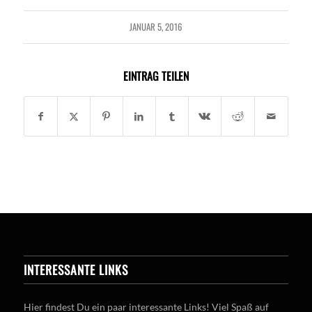
JANUAR 5, 2016
EINTRAG TEILEN
INTERESSANTE LINKS
Hier findest Du ein paar interessante Links! Viel Spaß auf