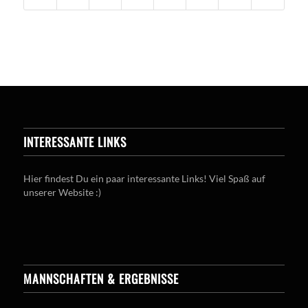
INTERESSANTE LINKS
Hier findest Du ein paar interessante Links! Viel Spaß auf
unserer Website :)
MANNSCHAFTEN & ERGEBNISSE