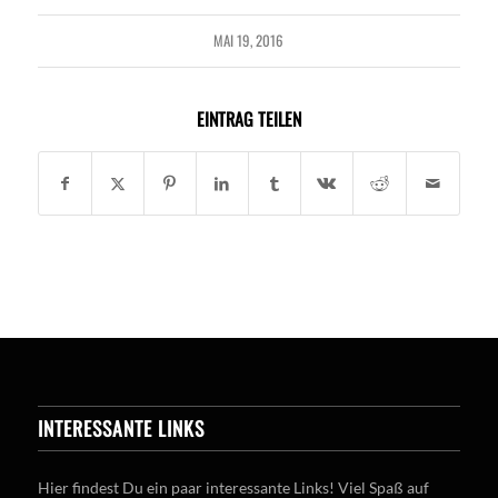
MAI 19, 2016
EINTRAG TEILEN
INTERESSANTE LINKS
Hier findest Du ein paar interessante Links! Viel Spaß auf