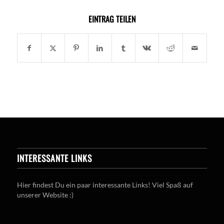
EINTRAG TEILEN
INTERESSANTE LINKS
Hier findest Du ein paar interessante Links! Viel Spaß auf
unserer Website :)