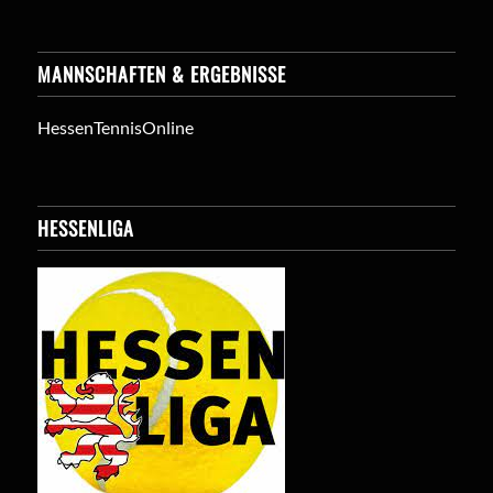
MANNSCHAFTEN & ERGEBNISSE
HessenTennisOnline
HESSENLIGA