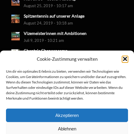
August 25, 2019 - 10:17 am
Spitzentennis auf unserer Anlage
August 24, 2019 - 10:18 am
Vizemeisterinnen mit Ambitionen
Juli 9, 2019 - 10:21 am
Chantals Chancencamp
Juni 30, 2019 - 10:18 am
Cookie-Zustimmung verwalten
Um dir ein optimales Erlebnis zu bieten, verwenden wir Technologien wie
Cookies, um Geräteinformationen zu speichern und/oder darauf zuzugreifen.
Wenn du diesen Technologien zustimmst, können wir Daten wie das
Surfverhalten oder eindeutige IDs auf dieser Website verarbeiten. Wenn du
deine Zustimmung nicht erteilst oder zurückziehst, können bestimmte
Merkmale und Funktionen beeinträchtigt werden.
Akzeptieren
Ablehnen