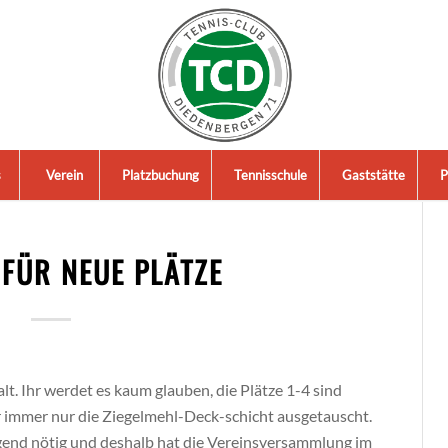
s
Verein
Platzbuchung
Tennisschule
Gaststätte
P
FÜR NEUE PLÄTZE
lt. Ihr werdet es kaum glauben, die Plätze 1-4 sind
r immer nur die Ziegelmehl-Deck-schicht ausgetauscht.
gend nötig und deshalb hat die Vereinsversammlung im