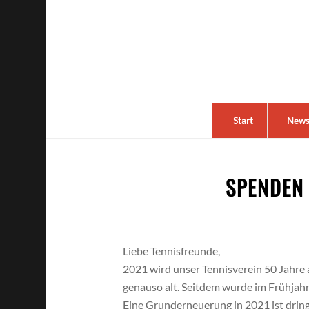
Start
New
SPENDEN 
Liebe Tennisfreunde,
2021 wird unser Tennisverein 50 Jahre a
genauso alt. Seitdem wurde im Frühjah
Eine Grunderneuerung in 2021 ist drin