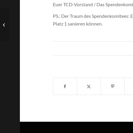
Euer TCD-Vorstand / Das Spendenkomi
PS.: Der Traum des Spendenkomitees: Eu
Pizza und Aufschlag zu
Platz 1 sanieren können.
zweit