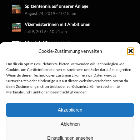
Spitzentennis auf unserer Anlage
August 24, 2019 - 10:18 am
Vizemeisterinnen mit Ambitionen
Juli 9, 2019 - 10:21 am
Chantals Chancencamp
Juni 30, 2019 - 10:18 am
Cookie-Zustimmung verwalten
Um dir ein optimales Erlebnis zu bieten, verwenden wir Technologien wie
Cookies, um Geräteinformationen zu speichern und/oder darauf zuzugreifen.
Wenn du diesen Technologien zustimmst, können wir Daten wie das
Surfverhalten oder eindeutige IDs auf dieser Website verarbeiten. Wenn du
deine Zustimmung nicht erteilst oder zurückziehst, können bestimmte
Merkmale und Funktionen beeinträchtigt werden.
Akzeptieren
Ablehnen
Einstellungen ansehen