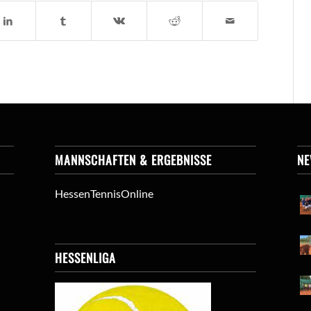
MANNSCHAFTEN & ERGEBNISSE
N
HessenTennisOnline
HESSENLIGA