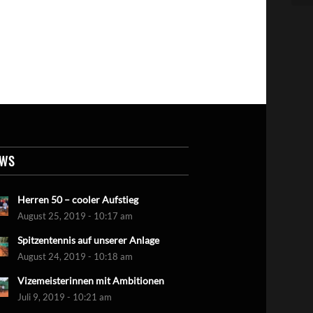
EWS
Herren 50 – cooler Aufstieg
August 25, 2019 - 10:17 am
Spitzentennis auf unserer Anlage
August 24, 2019 - 10:18 am
Vizemeisterinnen mit Ambitionen
Juli 9, 2019 - 10:21 am