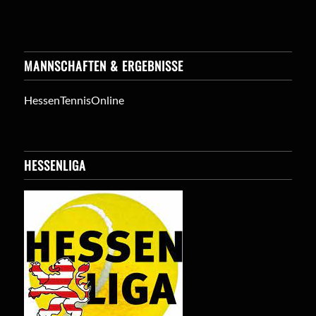
MANNSCHAFTEN & ERGEBNISSE
HessenTennisOnline
HESSENLIGA