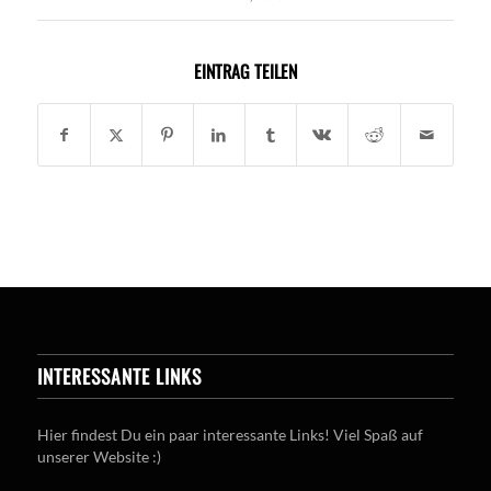
EINTRAG TEILEN
INTERESSANTE LINKS
Hier findest Du ein paar interessante Links! Viel Spaß auf
unserer Website :)