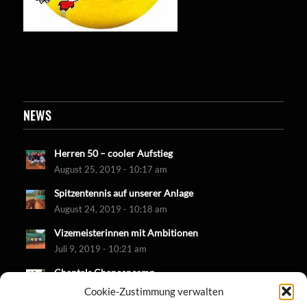
NEWS
Herren 50 – cooler Aufstieg
August 25, 2019 - 10:17 am
Spitzentennis auf unserer Anlage
August 24, 2019 - 10:18 am
Vizemeisterinnen mit Ambitionen
Juli 9, 2019 - 10:21 am
Chantals Chancencamp
Juni 30, 2019 - 10:18 am
Cookie-Zustimmung verwalten