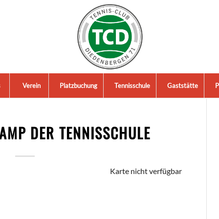
s
Verein
Platzbuchung
Tennisschule
Gaststätte
P
CAMP DER TENNISSCHULE
Karte nicht verfügbar