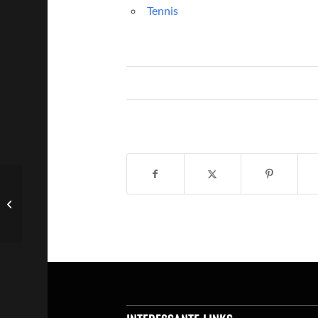
Tennis
Schultennis AG