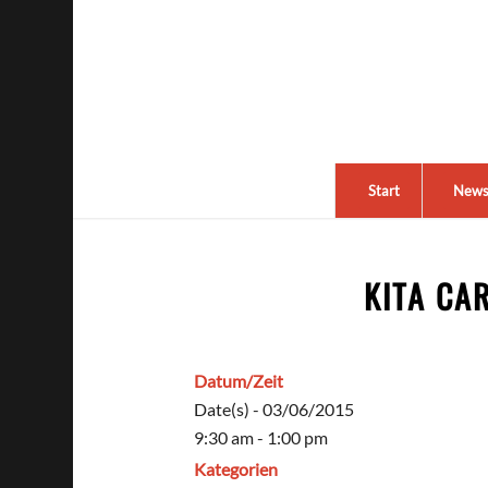
Start
New
KITA CA
Datum/Zeit
Date(s) - 03/06/2015
9:30 am - 1:00 pm
Kategorien