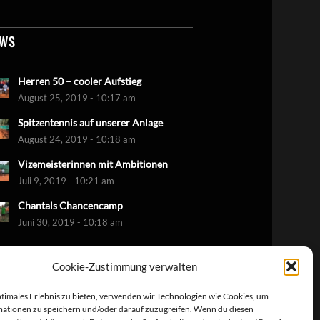
EWS
Herren 50 – cooler Aufstieg
August 25, 2019 - 10:17 am
Spitzentennis auf unserer Anlage
August 24, 2019 - 10:18 am
Vizemeisterinnen mit Ambitionen
Juli 9, 2019 - 10:21 am
Chantals Chancencamp
Juni 30, 2019 - 10:18 am
Cookie-Zustimmung verwalten
ptimales Erlebnis zu bieten, verwenden wir Technologien wie Cookies, um
ationen zu speichern und/oder darauf zuzugreifen. Wenn du diesen