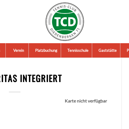
s
Verein
Platzbuchung
Tennisschule
Gaststätte
P
RITAS INTEGRIERT
Karte nicht verfügbar