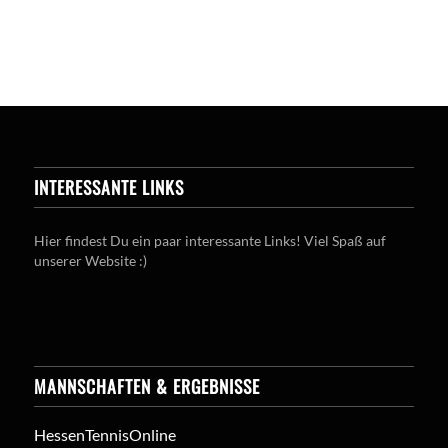
INTERESSANTE LINKS
Hier findest Du ein paar interessante Links! Viel Spaß auf
unserer Website :)
MANNSCHAFTEN & ERGEBNISSE
HessenTennisOnline