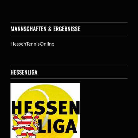
MANNSCHAFTEN & ERGEBNISSE
HessenTennisOnline
HESSENLIGA