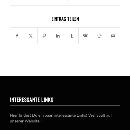
EINTRAG TEILEN
INTERESSANTE LINKS
Hier findest Du ein paar interessante Links! Viel Spaß auf
unserer Website :)