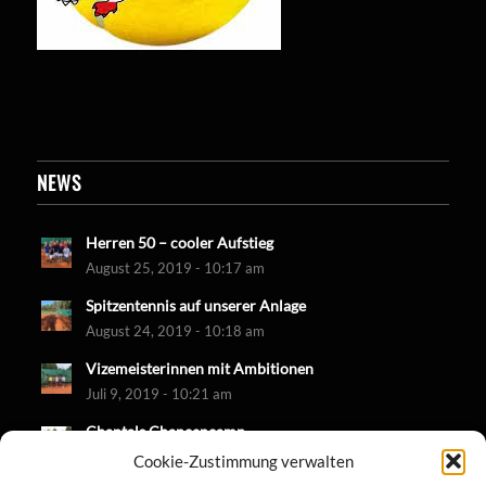
NEWS
Herren 50 – cooler Aufstieg
August 25, 2019 - 10:17 am
Spitzentennis auf unserer Anlage
August 24, 2019 - 10:18 am
Vizemeisterinnen mit Ambitionen
Juli 9, 2019 - 10:21 am
Chantals Chancencamp
Juni 30, 2019 - 10:18 am
Cookie-Zustimmung verwalten