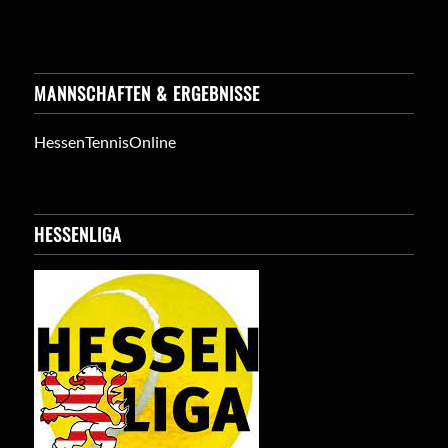
MANNSCHAFTEN & ERGEBNISSE
HessenTennisOnline
HESSENLIGA