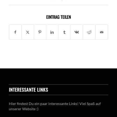
EINTRAG TEILEN
INTERESSANTE LINKS
Hier findest Du ein paar interessante Links! Viel Spaß auf
unserer Website :)