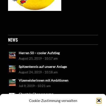
NEWS
Herren 50 – cooler Aufstieg
August 25, 2019 - 10:17 am
Spitzentennis auf unserer Anlage
August 24, 2019 - 10:18 am
Vizemeisterinnen mit Ambitionen
Juli 9, 2019 - 10:21 am
Chantals Chancencamp
Juni 30, 2019 - 10:18 am
Cookie-Zustimmung verwalten