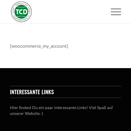
[woocommerce_my_account]
INTERESSANTE LINKS
Hier findest Du ein paar interessante Links! Viel Spaß auf
unserer Website :)