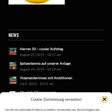
NEWS
Herren 50 – cooler Aufstieg
August 25, 2019 - 10:17 am
Spitzentennis auf unserer Anlage
August 24, 2019 - 10:18 am
Vizemeisterinnen mit Ambitionen
Juli 9, 2019 - 10:21 am
Chantals Chancencamp
Juni 30, 2019 - 10:18 am
Cookie-Zustimmung verwalten
Um dir ein optimales Erlebnis zu bieten, verwenden wir Technologien wie