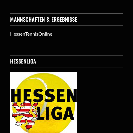
MANNSCHAFTEN & ERGEBNISSE
HessenTennisOnline
HESSENLIGA