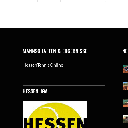
MANNSCHAFTEN & ERGEBNISSE
N
HessenTennisOnline
HESSENLIGA