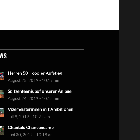
EWS
Herren 50 – cooler Aufstieg
August 25, 2019 - 10:17 am
Spitzentennis auf unserer Anlage
August 24, 2019 - 10:18 am
Vizemeisterinnen mit Ambitionen
Juli 9, 2019 - 10:21 am
Chantals Chancencamp
Juni 30, 2019 - 10:18 am