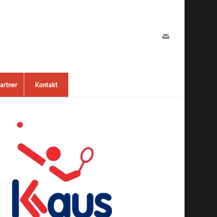
artner
Kontakt