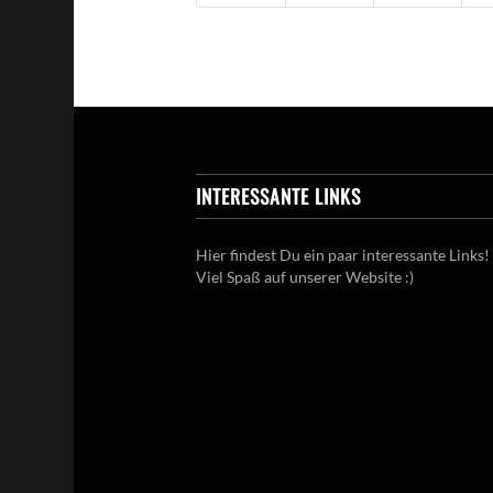
INTERESSANTE LINKS
Hier findest Du ein paar interessante Links!
Viel Spaß auf unserer Website :)