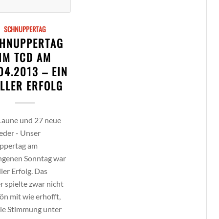
SCHNUPPERTAG
HNUPPERTAG
IM TCD AM
04.2013 – EIN
LLER ERFOLG
Laune und 27 neue
eder - Unser
ppertag am
ngenen Sonntag war
ller Erfolg. Das
 spielte zwar nicht
ön mit wie erhofft,
die Stimmung unter