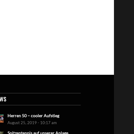
EWS
Herren 50 – cooler Aufstieg
August 25, 2019 - 10:17 am
Spitzentennis auf unserer Anlage