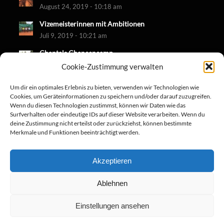
August 24, 2019 - 10:18 am
Vizemeisterinnen mit Ambitionen
Juli 9, 2019 - 10:21 am
Chantals Chancencamp
Juni 30, 2019 - 10:18 am
Cookie-Zustimmung verwalten
Um dir ein optimales Erlebnis zu bieten, verwenden wir Technologien wie
Cookies, um Geräteinformationen zu speichern und/oder darauf zuzugreifen.
Wenn du diesen Technologien zustimmst, können wir Daten wie das
Surfverhalten oder eindeutige IDs auf dieser Website verarbeiten. Wenn du
deine Zustimmung nicht erteilst oder zurückziehst, können bestimmte
Merkmale und Funktionen beeinträchtigt werden.
Akzeptieren
Ablehnen
Einstellungen ansehen
© Copyright - TC-Diedenbergen 2019